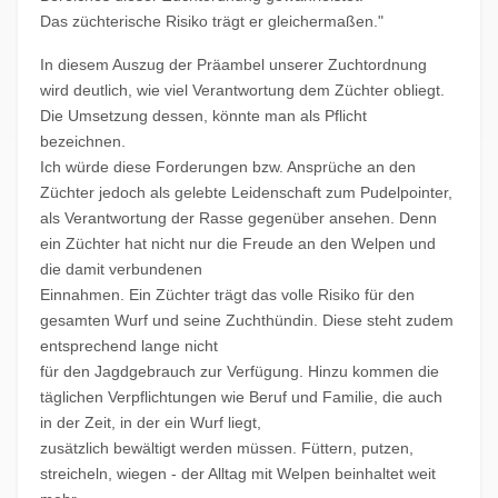
Das züchterische Risiko trägt er gleichermaßen."
In diesem Auszug der Präambel unserer Zuchtordnung
wird deutlich, wie viel Verantwortung dem Züchter obliegt.
Die Umsetzung dessen, könnte man als Pflicht
bezeichnen.
Ich würde diese Forderungen bzw. Ansprüche an den
Züchter jedoch als gelebte Leidenschaft zum Pudelpointer,
als Verantwortung der Rasse gegenüber ansehen. Denn
ein Züchter hat nicht nur die Freude an den Welpen und
die damit verbundenen
Einnahmen. Ein Züchter trägt das volle Risiko für den
gesamten Wurf und seine Zuchthündin. Diese steht zudem
entsprechend lange nicht
für den Jagdgebrauch zur Verfügung. Hinzu kommen die
täglichen Verpflichtungen wie Beruf und Familie, die auch
in der Zeit, in der ein Wurf liegt,
zusätzlich bewältigt werden müssen. Füttern, putzen,
streicheln, wiegen - der Alltag mit Welpen beinhaltet weit