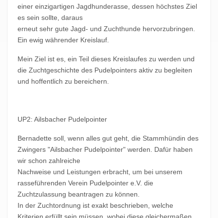
einer einzigartigen Jagdhunderasse, dessen höchstes Ziel
es sein sollte, daraus
erneut sehr gute Jagd- und Zuchthunde hervorzubringen.
Ein ewig währender Kreislauf.
Mein Ziel ist es, ein Teil dieses Kreislaufes zu werden und
die Zuchtgeschichte des Pudelpointers aktiv zu begleiten
und hoffentlich zu bereichern.
UP2: Ailsbacher Pudelpointer
Bernadette soll, wenn alles gut geht, die Stammhündin des
Zwingers "Ailsbacher Pudelpointer" werden. Dafür haben
wir schon zahlreiche
Nachweise und Leistungen erbracht, um bei unserem
rasseführenden Verein Pudelpointer e.V. die
Zuchtzulassung beantragen zu können.
In der Zuchtordnung ist exakt beschrieben, welche
Kriterien erfüllt sein müssen, wobei diese gleichermaßen