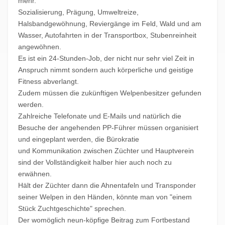
mehr.
Sozialisierung, Prägung, Umweltreize,
Halsbandgewöhnung, Reviergänge im Feld, Wald und am
Wasser, Autofahrten in der Transportbox, Stubenreinheit
angewöhnen.
Es ist ein 24-Stunden-Job, der nicht nur sehr viel Zeit in
Anspruch nimmt sondern auch körperliche und geistige
Fitness abverlangt.
Zudem müssen die zukünftigen Welpenbesitzer gefunden
werden.
Zahlreiche Telefonate und E-Mails und natürlich die
Besuche der angehenden PP-Führer müssen organisiert
und eingeplant werden, die Bürokratie
und Kommunikation zwischen Züchter und Hauptverein
sind der Vollständigkeit halber hier auch noch zu
erwähnen.
Hält der Züchter dann die Ahnentafeln und Transponder
seiner Welpen in den Händen, könnte man von "einem
Stück Zuchtgeschichte" sprechen.
Der womöglich neun-köpfige Beitrag zum Fortbestand