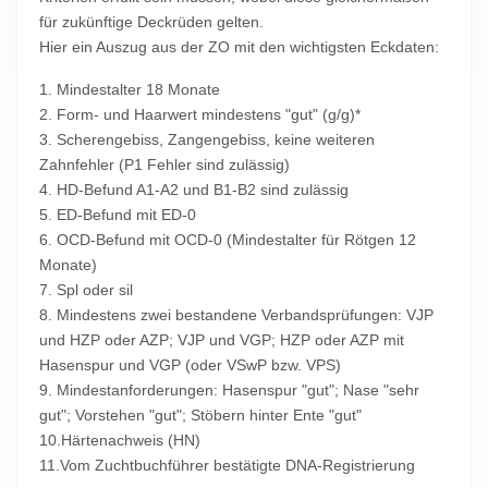
für zukünftige Deckrüden gelten.
Hier ein Auszug aus der ZO mit den wichtigsten Eckdaten:
1. Mindestalter 18 Monate
2. Form- und Haarwert mindestens "gut" (g/g)*
3. Scherengebiss, Zangengebiss, keine weiteren
Zahnfehler (P1 Fehler sind zulässig)
4. HD-Befund A1-A2 und B1-B2 sind zulässig
5. ED-Befund mit ED-0
6. OCD-Befund mit OCD-0 (Mindestalter für Rötgen 12
Monate)
7. Spl oder sil
8. Mindestens zwei bestandene Verbandsprüfungen: VJP
und HZP oder AZP; VJP und VGP; HZP oder AZP mit
Hasenspur und VGP (oder VSwP bzw. VPS)
9. Mindestanforderungen: Hasenspur "gut"; Nase "sehr
gut"; Vorstehen "gut"; Stöbern hinter Ente "gut"
10.Härtenachweis (HN)
11.Vom Zuchtbuchführer bestätigte DNA-Registrierung