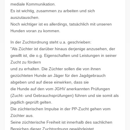
mediale Kommunikation.
Es ist wichtig, zusammen zu arbeiten und sich
auszutauschen.
Noch wichtiger ist es allerdings, tatsächlich mit unseren
Hunden voran zu kommen.
In der Zuchtordnung steht u.a. geschrieben:
"Als Züchter ist darüber hinaus derjenige anzusehen, der
gewillt ist, die o.g. Eigenschaften und Leistungen in seiner
Zucht zu fördern
und zu erhalten. Die Züchter sollen die von ihnen
gezüchteten Hunde an Jäger für den Jagdgebrauch
abgeben und auf diese einwirken, dass sie
die Hunde auf den vom JGHV anerkannten Prüfungen
(Zucht- und Gebrauchsprüfungen) führen und sie somit als
jagdlich geprüft gelten.
Die züchterischen Impulse in der PP-Zucht gehen vom
Züchter aus.
Seine züchterische Freiheit ist innerhalb des sachlichen
Bereiches dieser Zuchtordnung gewährleistet.