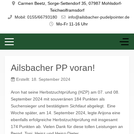
Carmen Beetz, Sorge-Settendorf 35, 07987 Mohlsdorf-
Teichwolframsdorf
Mobil: 0155/66793180
info@ailsbacher-pudelpointer.de
Mo-Fr 11-16 Uhr
Ailsbacher PP voran!
Erstellt: 18. September 2024
Aron hat seine Herbstzuchtprüfung (HZP) am 07. und 08.
September 2024 mit souveränen 184 Punkten als
Suchensieger und bestätigtem
Sichtlaut
abgelegt. Eine
Woche später, am 14. September 2024, legte Arijona eine
ebenfalls erfolgreiche Herbstzuchtprüfung mit insgesamt
174 Punkten ab. Vielen Dank für diese tollen Leistungen an
Bernd, Toni, Heinz und Heinz-Dieter.