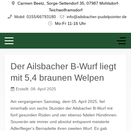
Carmen Beetz, Sorge-Settendorf 35, 07987 Mohlsdorf-
Teichwolframsdorf
Mobil: 0155/66793180
info@ailsbacher-pudelpointer.de
Mo-Fr 11-16 Uhr
Der Ailsbacher B-Wurf liegt
mit 5,4 braunen Welpen
Erstellt: 08. April 2025
Am vergangenen Samstag, dem 05. April 2025, fiel
innerhalb von sechs Stunden der Ailsbacher B-Wurf mit
fünf gesunden Rüden und vier ebenso fidelen Hündinnen.
Souverän wie immer und absolut entspannt meisterte
Adlerflieger's Bernadette ihren zweiten Wurf. Es gab